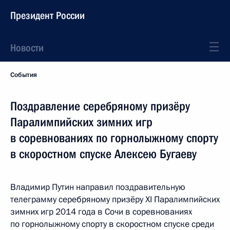
Президент России
Новости
События
Поздравление серебряному призёру
Паралимпийских зимних игр
в соревнованиях по горнолыжному спорту
в скоростном спуске Алексею Бугаеву
Владимир Путин направил поздравительную
телеграмму серебряному призёру XI Паралимпийских
зимних игр 2014 года в Сочи в соревнованиях
по горнолыжному спорту в скоростном спуске среди