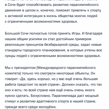
в Сочи будет способствовать развитию паралимпийского
движения в целом и, конечно, поможет привлечь к спорту,
к активной интеграции в жизнь общества многих людей
с ограниченными возможностями здоровья.
Большой Сочи полностью готов принять Игры. И благодаря
нашим общим усилиям он стал достойным примером
реализации принципов безбарьерной среды, задал новые
стандарты городского планирования, в которых учтены все
нужды людей с ограниченными возможностями здоровья.
Мы с президентом [Международного паралимпийского
комитета] только что
смотрели
некоторые объекты. Он
говорит: «Да, здесь хорошо, но у вас ещё очень большая
работа предстоит по всей стране». Должен сказать, что так
оно и есть: по всей стране нам ещё очень-очень много
нужно сделать. Безусловно, Паралимпиада даст мощный
стимул и развитию адаптивного спорта в нашей стране,
прежде всего среди молодёжи.