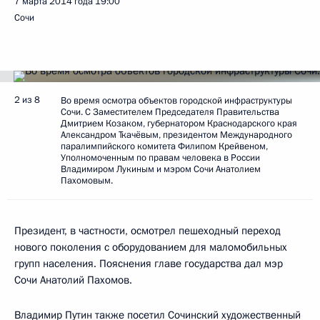
7 марта 2014 года
19:00
Сочи
2 из 8
Во время осмотра объектов городской инфраструктуры
Сочи. С Заместителем Председателя Правительства
Дмитрием Козаком, губернатором Краснодарского края
Александром Ткачёвым, президентом Международного
паралимпийского комитета Филипом Крейвеном,
Уполномоченным по правам человека в России
Владимиром Лукиным и мэром Сочи Анатолием
Пахомовым.
Президент, в частности, осмотрел пешеходный переход
нового поколения с оборудованием для маломобильных
групп населения. Пояснения главе государства дал мэр
Сочи Анатолий Пахомов.
Владимир Путин также посетил Сочинский художественный