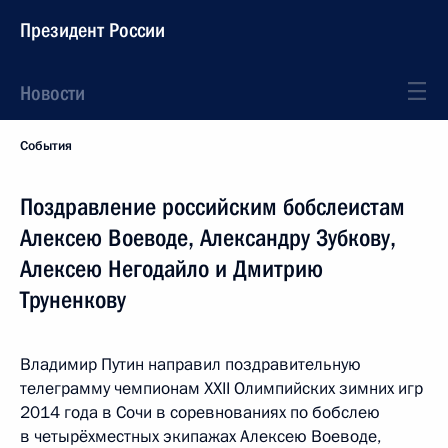
Президент России
Новости
События
Поздравление российским бобслеистам
Алексею Воеводе, Александру Зубкову,
Алексею Негодайло и Дмитрию
Труненкову
Владимир Путин направил поздравительную
телеграмму чемпионам XXII Олимпийских зимних игр
2014 года в Сочи в соревнованиях по бобслею
в четырёхместных экипажах Алексею Воеводе,