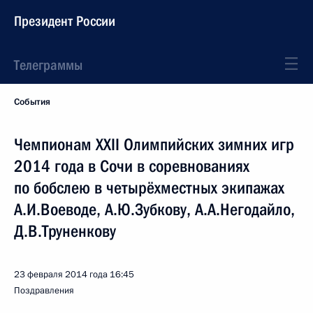
Президент России
Телеграммы
События
Чемпионам XXII Олимпийских зимних игр
2014 года в Сочи в соревнованиях
по бобслею в четырёхместных экипажах
А.И.Воеводе, А.Ю.Зубкову, А.А.Негодайло,
Д.В.Труненкову
23 февраля 2014 года
16:45
Поздравления