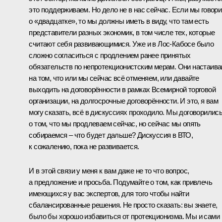
это поддерживаем. Но дело не в нас сейчас. Если мы говор
о «двадцатке», то мы должны иметь в виду, что там есть
представители разных экономик, в том числе тех, которые
считают себя развивающимися. Уже и в Лос-Кабосе было
сложно согласиться с продлением ранее принятых
обязательств по непротекционистским мерам. Они настаив
на том, что или мы сейчас всё отменяем, или давайте
выходить на договорённости в рамках Всемирной торговой
организации, на долгосрочные договорённости. И это, я вам
могу сказать, всё в дискуссиях проходило. Мы договорилис
о том, что мы продлеваем сейчас, но сейчас мы опять
собираемся – что будет дальше? Дискуссия в ВТО,
к сожалению, пока не развивается.
И в этой связи у меня к вам даже не то что вопрос,
а предложение и просьба. Подумайте о том, как привлечь
имеющихся у вас экспертов, для того чтобы найти
сбалансированные решения. Не просто сказать: вы знаете,
было бы хорошо избавиться от протекционизма. Мы и сами