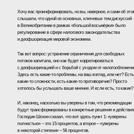
Хочу вас проинформировать, но вы, наверное, и сами об это
слышали, что одной из основных, ключевых тем дискуссий
в Великобритании в рамках «большой восьмёрки» было
регулирование в сфере налогового законодательства
и деофшоризация мировой экономики.
Так вот вопрос: устранение ограничения для свободных
потоков капитала, оно как будет коррелироваться
с деофшоризацией и с борьбой с уходом от налогообложен
Здесь есть какие‑то проблемы, на ваш взгляд, или нет? Есть
какие‑то сложности, есть какие‑то противоречия? Просто
хотелось бы услышать ваше мнение. И если есть, то какие?
И, наконец, насколько вы уверены в том, что рекомендации
будут трансформированы в конкретные решения и действия
Господин Шохин сказал, что вот здесь пункт 1: «уверены
полностью» – это 15 процентов, а второе – «уверены
в некоторой степени» – 56 процентов.