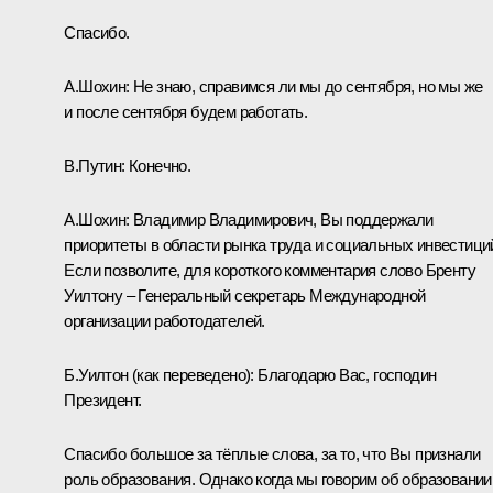
Спасибо.
А.Шохин:
Не знаю, справимся ли мы до сентября, но мы же
и после сентября будем работать.
В.Путин:
Конечно.
А.Шохин:
Владимир Владимирович, Вы поддержали
приоритеты в области рынка труда и социальных инвестици
Если позволите, для короткого комментария слово Бренту
Уилтону – Генеральный секретарь Международной
организации работодателей.
Б.Уилтон
(как переведено)
:
Благодарю Вас, господин
Президент.
Спасибо большое за тёплые слова, за то, что Вы признали
роль образования. Однако когда мы говорим об образовании