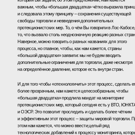
важным, чтобы «большая двадцатка» чётко выразила прин
и следовала этому принципу – сохранения существующей
свободы торговли и невведения дополнительных
протекционистских мер. То, о чём Вы говорили в Лос-Кабосе
то, что вызвало столь неоднозначную реакцию разных стран
Наверное, можно говорить о разных названиях для этого
процесса, но главное, чтобы, как нам кажется, страны
«большой двадцатки» заявили: мы не будем вводить
дополнительные ограничения для торговли, даже несмотря
на определённое давление, которое есть внутри стран.
И для того чтобы «отехнологичить» этот процесс, сделать е
более прозрачным, нам кажется целесообразным, чтобы
«большая двадцатка» продлила мандат на мониторинг
протекционистских мер, который сегодня есть у ВТО, ЮНК
и ОЭСР. Это позволит проследить и сделать более чётким
и эффективным этот процесс – защиты мировой торговли. П
этом нам кажется, что можно ввести
целый ряд
технологических добавлений к процессу мониторинга, котор