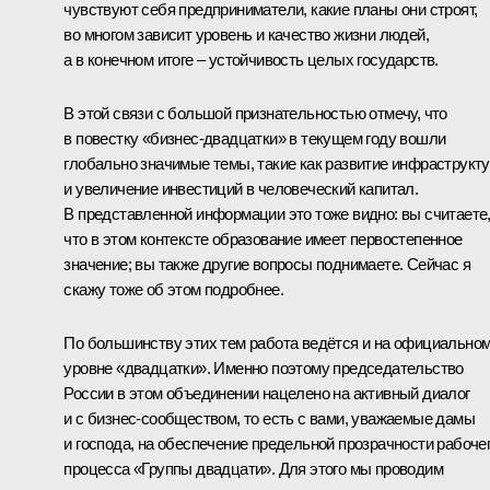
чувствуют себя предприниматели, какие планы они строят,
во многом зависит уровень и качество жизни людей,
а в конечном итоге – устойчивость целых государств.
В этой связи с большой признательностью отмечу, что
в повестку «бизнес-двадцатки» в текущем году вошли
глобально значимые темы, такие как развитие инфраструкт
и увеличение инвестиций в человеческий капитал.
В представленной информации это тоже видно: вы считаете
что в этом контексте образование имеет первостепенное
значение; вы также другие вопросы поднимаете. Сейчас я
скажу тоже об этом подробнее.
По большинству этих тем работа ведётся и на официально
уровне «двадцатки». Именно поэтому председательство
России в этом объединении нацелено на активный диалог
и с бизнес-сообществом, то есть с вами, уважаемые дамы
и господа, на обеспечение предельной прозрачности рабоче
процесса «Группы двадцати». Для этого мы проводим