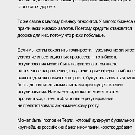
становятся дороже.
То же самое к малому бизнесу относится. У малого бизнеса 
практически никаких залогов. Поэтому кредиты становятся
дороже для них, потому что риски побольше.
Если мы хотим сохранить точки роста – увеличение занятос
усиление инвестиционных процессов, – то гибкость
регулирования может быть направлена в том числе
на точечное направление, когда некоторые сферы, наиболее
важные для экономического роста, будут пользоваться, мож
быть, дополнительными льготами при осуществлении
регулирования. Нам кажется, гибкость может в этом
проявляться, с тем чтобы больше регулирование
не препятствовало экономическому росту.
Может быть, господин Тёрли, который аудирует буквально в
крупнейшие российские банки и компании, коротко добавит.