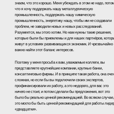
знаем, что это хорошо. Меня убеждать в этом не надо, пото
что я хочу поддержать нашу металлургическую
промышленность, поддержать нашу химическую
промышленность, энергетику нашу, чтобы им не создавали
проблем, не заводили новых и новых расследований.
Разумеется, мы этого хотим. Но нам нужны такие решения,
которые были бы приемлемы и для наших партнёров, котор
живут в условиях развивающихся экономик. И чрезвычайно
важно найти этот баланс интересов.
Поэтому у меня просьба к вам, уважаемые коллеги, вы
представляете крупнейшие компании, крупные банки,
консалтинговые фирмы. И в принципе такая работа, она оче
сложная, но если бы вы подключили своих экспертов,
профинансировали их работу, а это недорого, для вас это
ничего не стоит, и потом сделали бы предложения, вот это
было бы реально ценной рекомендацией. Во всяком случае,
это могло бы быть ценной рекомендацией для работы лиде
«двадцатки».