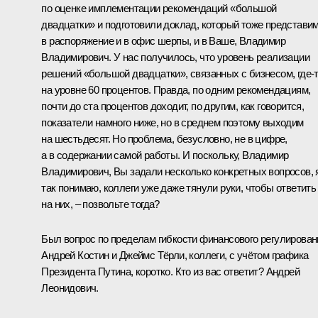
по оценке имплементации рекомендаций «большой
двадцатки» и подготовили доклад, который тоже представи
в распоряжение и в офис шерпы, и в Ваше, Владимир
Владимирович. У нас получилось, что уровень реализации
решений «большой двадцатки», связанных с бизнесом, где‑
на уровне 60 процентов. Правда, по одним рекомендациям,
почти до ста процентов доходит, по другим, как говорится,
показатели намного ниже, но в среднем поэтому выходим
на шестьдесят. Но проблема, безусловно, не в цифре,
а в содержании самой работы. И поскольку, Владимир
Владимирович, Вы задали несколько конкретных вопросов, 
так понимаю, коллеги уже даже тянули руки, чтобы ответить
на них, – позвольте тогда?
Был вопрос по пределам гибкости финансового регулирован
Андрей Костин и Джеймс Тёрли, коллеги, с учётом графика
Президента Путина, коротко. Кто из вас ответит? Андрей
Леонидович.