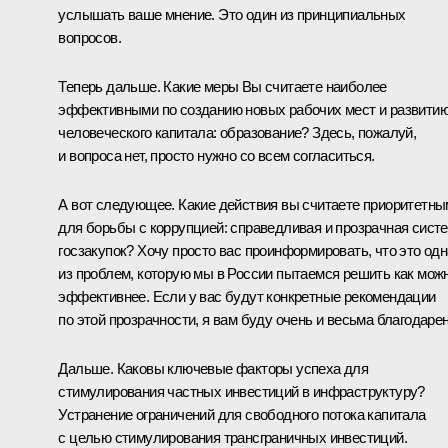
услышать ваше мнение. Это один из принципиальных
вопросов.
Теперь дальше. Какие меры Вы считаете наиболее
эффективными по созданию новых рабочих мест и развити
человеческого капитала: образование? Здесь, пожалуй,
и вопроса нет, просто нужно со всем согласиться.
А вот следующее. Какие действия вы считаете приоритетн
для борьбы с коррупцией: справедливая и прозрачная сист
госзакупок? Хочу просто вас проинформировать, что это одн
из проблем, которую мы в России пытаемся решить как мож
эффективнее. Если у вас будут конкретные рекомендации
по этой прозрачности, я вам буду очень и весьма благодарен
Дальше. Каковы ключевые факторы успеха для
стимулирования частных инвестиций в инфраструктуру?
Устранение ограничений для свободного потока капитала
с целью стимулирования трансграничных инвестиций.