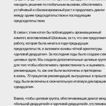
находить решения по глобальным вызовам, обеспечивать
устойчивый и сбалансированный рост и продолжать диалог
между одним председательством и последующим
председательством.
В связи с этим хотел бы поблагодарить организационный
комитет, возглавляемый Шохиным, за то, что они продолжил
работу, которая была начата в ходе предыдущих
председательств, и заложили основы чёткой архитектуры
«деловой двадцатки». За последние годы было создано сем
целевых групп. Мы создали дополнительные целевые групп
для того чтобы обеспечивать преемственность и оценивать
рекомендации, то, как они были выполнены и претворены
в жизнь. 70 процентов рекомендаций, выпущенных в прошл
году, были включены в окончательную итоговую деклараци
«двадцатки».
Важно, чтобы целевая группа, обеспечивающая диалог меж
«большой двадцаткой» и «деловой двадцаткой», отслежива