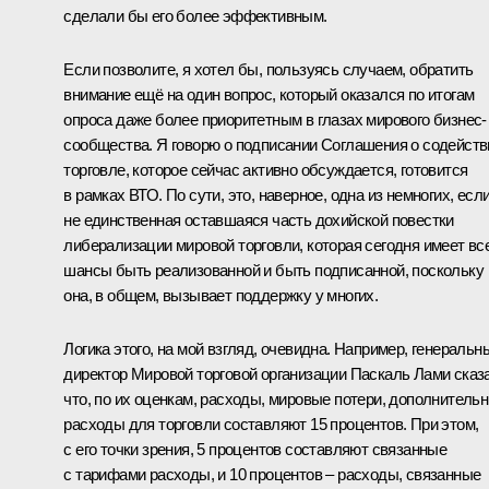
сделали бы его более эффективным.
Если позволите, я хотел бы, пользуясь случаем, обратить
внимание ещё на один вопрос, который оказался по итогам
опроса даже более приоритетным в глазах мирового бизнес-
сообщества. Я говорю о подписании Соглашения о содейств
торговле, которое сейчас активно обсуждается, готовится
в рамках ВТО. По сути, это, наверное, одна из немногих, есл
не единственная оставшаяся часть дохийской повестки
либерализации мировой торговли, которая сегодня имеет вс
шансы быть реализованной и быть подписанной, поскольку
она, в общем, вызывает поддержку у многих.
Логика этого, на мой взгляд, очевидна. Например, генеральн
директор Мировой торговой организации Паскаль Лами сказ
что, по их оценкам, расходы, мировые потери, дополнитель
расходы для торговли составляют 15 процентов. При этом,
с его точки зрения, 5 процентов составляют связанные
с тарифами расходы, и 10 процентов – расходы, связанные