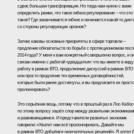
сдвиг, большая трансформация. Но тогда нам нужно с вами
определить рамки, что такое гибкое регулирование – что это
такое? Где заканчивается гибкое и начинается какой‑то дикт
со стороны регулирующих органов?
Затем: каковы основные приоритеты в сфере торговли –
продление обязательств по борьбе с протекционизмом посл
2014 года? У меня к вам конкретный совершенно вопрос, и о
связан именно с работой «двадцатки»: что вы имеете в виду
работу в рамках ВТО, продолжение дискуссий в рамках ВТО
или просто продление тех временных договорённостей,
которые были ранее достигнуты, и вы предлагаете их прост
пролонгировать?
Это серьёзная вещь, потому что в прошлый раз в Лос-Кабос
по этому вопросу зашёл спор между развитыми экономикам
и развивающимися. И представители развитых экономик
говорили: «Хватит нам всё пролонгировать. Давайте мы
в рамках ВТО добьёмся окончательных решений». Я хотел 