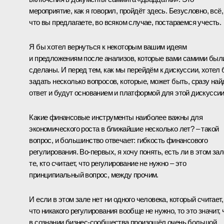
мероприятие, как я говорил, пройдёт здесь. Безусловно, всё,
что вы предлагаете, во всяком случае, постараемся учесть.
Я бы хотел вернуться к некоторым вашим идеям
и предложениям после анализов, которые вами самими был
сделаны. И перед тем, как мы перейдём к дискуссии, хотел
задать несколько вопросов, которые, может быть, сразу най
ответ и будут основанием и платформой для этой дискуссии
Какие финансовые инструменты наиболее важны для
экономического роста в ближайшие несколько лет? – такой
вопрос, и большинство отвечает: гибкость финансового
регулирования. Во‑первых, я хочу понять, есть ли в этом зал
те, кто считает, что регулирование не нужно – это
принципиальный вопрос, между прочим.
И если в этом зале нет ни одного человека, который считает,
что никакого регулирования вообще не нужно, то это значит, 
в сознании бизнес-сообщества произошёл очень большой