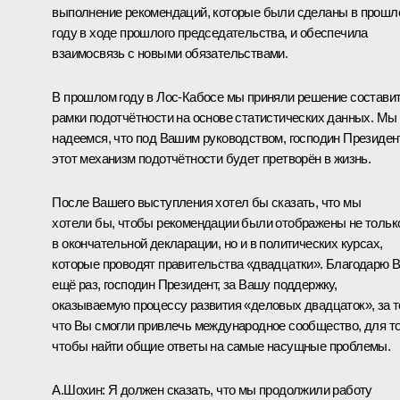
выполнение рекомендаций, которые были сделаны в прошл
году в ходе прошлого председательства, и обеспечила
взаимосвязь с новыми обязательствами.
В прошлом году в Лос-Кабосе мы приняли решение состави
рамки подотчётности на основе статистических данных. Мы
надеемся, что под Вашим руководством, господин Президент
этот механизм подотчётности будет претворён в жизнь.
После Вашего выступления хотел бы сказать, что мы
хотели бы, чтобы рекомендации были отображены не тольк
в окончательной декларации, но и в политических курсах,
которые проводят правительства «двадцатки». Благодарю 
ещё раз, господин Президент, за Вашу поддержку,
оказываемую процессу развития «деловых двадцаток», за т
что Вы смогли привлечь международное сообщество, для то
чтобы найти общие ответы на самые насущные проблемы.
А.Шохин:
Я должен сказать, что мы продолжили работу