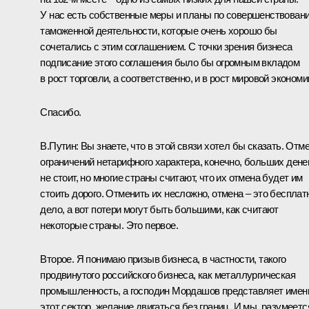
У нас есть собственные меры и планы по совершенствован
таможенной деятельности, которые очень хорошо бы
сочетались с этим соглашением. С точки зрения бизнеса
подписание этого соглашения было бы огромным вкладом
в рост торговли, а соответственно, и в рост мировой экономи
Спасибо.
В.Путин:
Вы знаете, что в этой связи хотел бы сказать. Отм
ограничений нетарифного характера, конечно, больших дене
не стоит, но многие страны считают, что их отмена будет им
стоить дорого. Отменить их несложно, отмена – это бесплат
дело, а вот потери могут быть большими, как считают
некоторые страны. Это первое.
Второе. Я понимаю призыв бизнеса, в частности, такого
продвинутого российского бизнеса, как металлургическая
промышленность, а господин Мордашов представляет имен
этот сектор, желание двигаться без границ. И мы, разумеетс