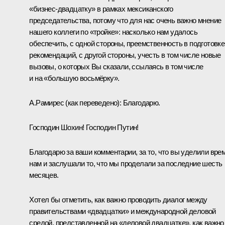
«бизнес-двадцатку» в рамках мексиканского
председательства, потому что для нас очень важно мнение
нашего коллеги по «тройке»: насколько нам удалось
обеспечить, с одной стороны, преемственность в подготовке
рекомендаций, с другой стороны, учесть в том числе новые
вызовы, о которых Вы сказали, ссылаясь в том числе
и на «большую восьмёрку».
А.Рамирес
(как переведено)
:
Благодарю.
Господин Шохин! Господин Путин!
Благодарю за ваши комментарии, за то, что вы уделили вре
нам и заслушали то, что мы проделали за последние шесть
месяцев.
Хотел бы отметить, как важно проводить диалог между
правительствами «двадцатки» и международной деловой
средой, представленной на «деловой двадцатке», как важно