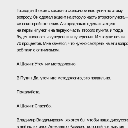
Господин Шохин с каким‑то скепсисом выступил по этому
вопросу. Он сделал акцент на вторую часть второго пункта –
«в некоторой степени». А я предлагаю сделать акцент
на первый пункт и на первую часть второго пункта, и тогда
будет «полностью уверены» и «уверены». И это уже почти
70 процентов. Мне кажется, что нужно смотреть на эти вопр
всё‑таки с оптимизмом.
А.Шохин:
Уточним методологию.
В.Путин:
Да, уточните методологию, это правильно.
Пожалуйста.
А.Шохин:
Спасибо.
Владимир Владимирович, я хотел бы, чтобы наша дискусси
в неё включился Алехандро Рамирес, который возглавлял