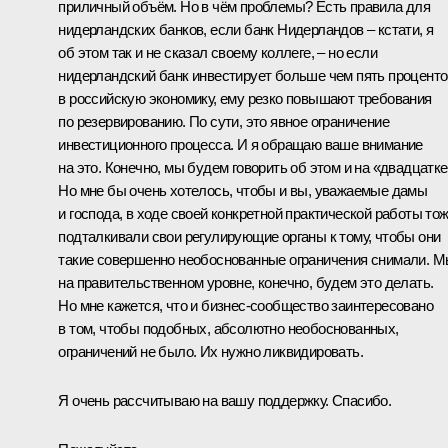
приличный объём. Но в чём проблемы? Есть правила для
нидерландских банков, если банк Нидерландов – кстати, я
об этом так и не сказал своему коллеге, – но если
нидерландский банк инвестирует больше чем пять проценто
в российскую экономику, ему резко повышают требования
по резервированию. По сути, это явное ограничение
инвестиционного процесса. И я обращаю ваше внимание
на это. Конечно, мы будем говорить об этом и на «двадцатке
Но мне бы очень хотелось, чтобы и вы, уважаемые дамы
и господа, в ходе своей конкретной практической работы то
подталкивали свои регулирующие органы к тому, чтобы они
такие совершенно необоснованные ограничения снимали. 
на правительственном уровне, конечно, будем это делать.
Но мне кажется, что и бизнес-сообщество заинтересовано
в том, чтобы подобных, абсолютно необоснованных,
ограничений не было. Их нужно ликвидировать.
Я очень рассчитываю на вашу поддержку. Спасибо.