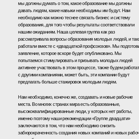
мы должны думать о том, какое образование мы должны
давать людям, какие навыки необходимы им будут. Нам
необходимо как можно теснее связать бизнес и систему
образования, для того чтобы результаты соответствовали
нашим ожиданиям. Наша целевая группа как раз
рассматривала вопросы образования молодых людей, и так
работали вместе с «двадцаткой профсоюзов». Мы подготов
заявление, которое вскоре будет опубликовано. Мы
попытаемся стимулировать и призывать молодых людей
активнее участвовать в этом процессе, также будем работа
с другими компаниями, может быть, эти компании будут
предлагать больше стажировок молодым людям.
Нам необходимо, конечно же, создавать и новые рабочие
места. Во многих странах мира есть образованные,
высококвалифицированные люди, у которых нет работы,
именно поэтому наши рекомендации «Группе двадцати»
заключаются в том, что нам необходимо снизить
забюрокраченность создания новых компаний и новых рабо