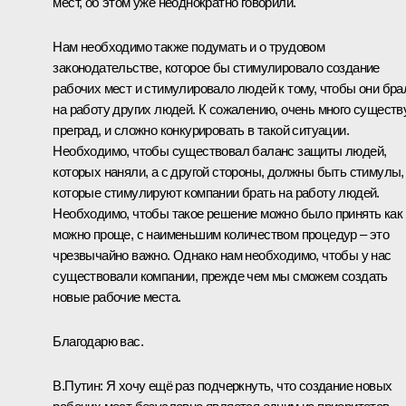
мест, об этом уже неоднократно говорили.
Нам необходимо также подумать и о трудовом
законодательстве, которое бы стимулировало создание
рабочих мест и стимулировало людей к тому, чтобы они бра
на работу других людей. К сожалению, очень много существ
преград, и сложно конкурировать в такой ситуации.
Необходимо, чтобы существовал баланс защиты людей,
которых наняли, а с другой стороны, должны быть стимулы,
которые стимулируют компании брать на работу людей.
Необходимо, чтобы такое решение можно было принять как
можно проще, с наименьшим количеством процедур – это
чрезвычайно важно. Однако нам необходимо, чтобы у нас
существовали компании, прежде чем мы сможем создать
новые рабочие места.
Благодарю вас.
В.Путин:
Я хочу ещё раз подчеркнуть, что создание новых