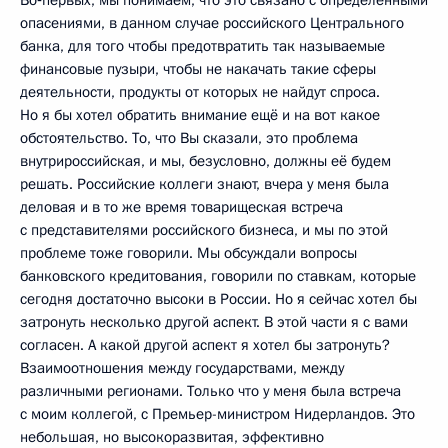
опасениями, в данном случае российского Центрального
банка, для того чтобы предотвратить так называемые
финансовые пузыри, чтобы не накачать такие сферы
деятельности, продукты от которых не найдут спроса.
Но я бы хотел обратить внимание ещё и на вот какое
обстоятельство. То, что Вы сказали, это проблема
внутрироссийская, и мы, безусловно, должны её будем
решать. Российские коллеги знают, вчера у меня была
деловая и в то же время товарищеская встреча
с представителями российского бизнеса, и мы по этой
проблеме тоже говорили. Мы обсуждали вопросы
банковского кредитования, говорили по ставкам, которые
сегодня достаточно высоки в России. Но я сейчас хотел бы
затронуть несколько другой аспект. В этой части я с вами
согласен. А какой другой аспект я хотел бы затронуть?
Взаимоотношения между государствами, между
различными регионами. Только что у меня была встреча
с моим коллегой, с Премьер-министром Нидерландов. Это
небольшая, но высокоразвитая, эффективно