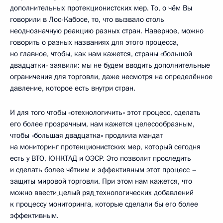
дополнительных протекционистских мер. То, о чём Вы
говорили в Лос-Кабосе, то, что вызвало столь
неоднозначную реакцию разных стран. Наверное, можно
говорить о разных названиях для этого процесса,
но главное, чтобы, как нам кажется, страны «большой
двадцатки» заявили: мы не будем вводить дополнительные
ограничения для торговли, даже несмотря на определённое
давление, которое есть внутри стран.
И для того чтобы «отехнологичить» этот процесс, сделать
его более прозрачным, нам кажется целесообразным,
чтобы «большая двадцатка» продлила мандат
на мониторинг протекционистских мер, который сегодня
есть у ВТО, ЮНКТАД и ОЭСР. Это позволит проследить
и сделать более чётким и эффективным этот процесс –
защиты мировой торговли. При этом нам кажется, что
можно ввести
целый ряд
технологических добавлений
к процессу мониторинга, которые сделали бы его более
эффективным.