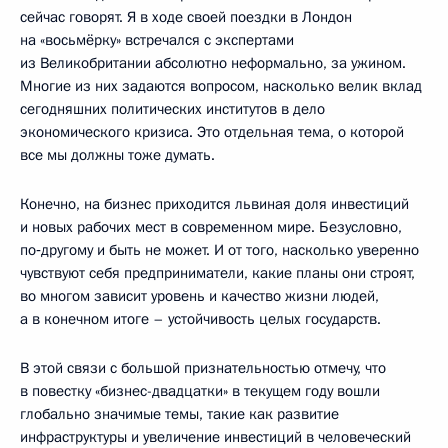
сейчас говорят. Я в ходе своей поездки в Лондон
на «восьмёрку» встречался с экспертами
из Великобритании абсолютно неформально, за ужином.
Многие из них задаются вопросом, насколько велик вклад
сегодняшних политических институтов в дело
экономического кризиса. Это отдельная тема, о которой
все мы должны тоже думать.
Конечно, на бизнес приходится львиная доля инвестиций
и новых рабочих мест в современном мире. Безусловно,
по‑другому и быть не может. И от того, насколько уверенно
чувствуют себя предприниматели, какие планы они строят,
во многом зависит уровень и качество жизни людей,
а в конечном итоге – устойчивость целых государств.
В этой связи с большой признательностью отмечу, что
в повестку «бизнес-двадцатки» в текущем году вошли
глобально значимые темы, такие как развитие
инфраструктуры и увеличение инвестиций в человеческий