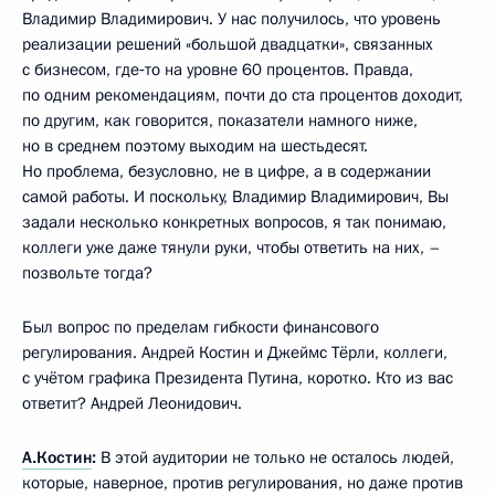
Владимир Владимирович. У нас получилось, что уровень
реализации решений «большой двадцатки», связанных
с бизнесом, где‑то на уровне 60 процентов. Правда,
по одним рекомендациям, почти до ста процентов доходит,
по другим, как говорится, показатели намного ниже,
но в среднем поэтому выходим на шестьдесят.
Но проблема, безусловно, не в цифре, а в содержании
самой работы. И поскольку, Владимир Владимирович, Вы
задали несколько конкретных вопросов, я так понимаю,
коллеги уже даже тянули руки, чтобы ответить на них, –
позвольте тогда?
Был вопрос по пределам гибкости финансового
регулирования. Андрей Костин и Джеймс Тёрли, коллеги,
с учётом графика Президента Путина, коротко. Кто из вас
ответит? Андрей Леонидович.
А.Костин
:
В этой аудитории не только не осталось людей,
которые, наверное, против регулирования, но даже против