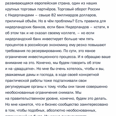
развивающаяся европейская страна, один из наших
крупных торговых партнёров. Торговый оборот России
с Нидерландами – свыше 82 миллиардов долларов,
приличный объём. Но в чём проблемы? Есть правила для
нидерландских банков, если банк Нидерландов – кстати, я
об этом так и не сказал своему коллеге, – но если
нидерландский банк инвестирует больше чем пять
процентов в российскую экономику, ему резко повышают
требования по резервированию. По сути, это явное
ограничение инвестиционного процесса. И я обращаю ваше
внимание на это. Конечно, мы будем говорить об этом
и на «двадцатке». Но мне бы очень хотелось, чтобы и вы,
уважаемые дамы и господа, в ходе своей конкретной
практической работы тоже подталкивали свои
регулирующие органы к тому, чтобы они такие совершенно
необоснованные ограничения снимали. Мы
на правительственном уровне, конечно, будем это делать.
Но мне кажется, что и бизнес-сообщество заинтересовано
в том, чтобы подобных, абсолютно необоснованных,