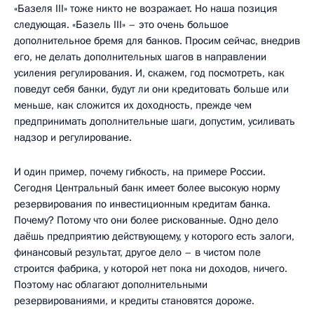
«Базеля III» тоже никто не возражает. Но наша позиция
следующая. «Базель III» – это очень большое
дополнительное бремя для банков. Просим сейчас, внедрив
его, не делать дополнительных шагов в направлении
усиления регулирования. И, скажем, год посмотреть, как
поведут себя банки, будут ли они кредитовать больше или
меньше, как сложится их доходность, прежде чем
предпринимать дополнительные шаги, допустим, усиливать
надзор и регулирование.
И один пример, почему гибкость, на примере России.
Сегодня Центральный банк имеет более высокую норму
резервирования по инвестиционным кредитам банка.
Почему? Потому что они более рискованные. Одно дело
даёшь предприятию действующему, у которого есть залоги,
финансовый результат, другое дело – в чистом поле
строится фабрика, у которой нет пока ни доходов, ничего.
Поэтому нас облагают дополнительными
резервированиями, и кредиты становятся дороже.