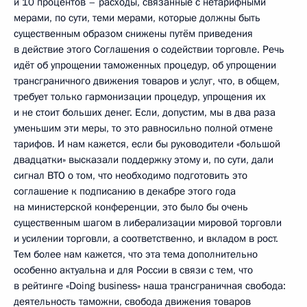
и 10 процентов – расходы, связанные с нетарифными
мерами, по сути, теми мерами, которые должны быть
существенным образом снижены путём приведения
в действие этого Соглашения о содействии торговле. Речь
идёт об упрощении таможенных процедур, об упрощении
трансграничного движения товаров и услуг, что, в общем,
требует только гармонизации процедур, упрощения их
и не стоит больших денег. Если, допустим, мы в два раза
уменьшим эти меры, то это равносильно полной отмене
тарифов. И нам кажется, если бы руководители «большой
двадцатки» высказали поддержку этому и, по сути, дали
сигнал ВТО о том, что необходимо подготовить это
соглашение к подписанию в декабре этого года
на министерской конференции, это было бы очень
существенным шагом в либерализации мировой торговли
и усилении торговли, а соответственно, и вкладом в рост.
Тем более нам кажется, что эта тема дополнительно
особенно актуальна и для России в связи с тем, что
в рейтинге «Doing business» наша трансграничная свобода:
деятельность таможни, свобода движения товаров