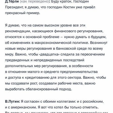
Д.Тёрли
(как переведено)
:
Буду краток. Господин
Президент, я думаю, что господин Костин уже привёл
прекрасный пример.
Я думаю, что на самом высоком уровне все эти
рекомендации, касающиеся финансового регулирования,
относятся к основной проблеме – нужно думать о будущем,
об изменениях в макроэкономической политике. Возникнут
новые меры регулирования в банковской среде по всему
миру. Важно, чтобы «двадцатка» следила за пересечением
предвиденных и непредвиденных последствий
дополнительных мер регулирования, в особенности
в отношении малого и среднего предпринимательства
и доступа к кредитованию для этого сектора. Важно, чтобы
мы создавали рост, создавали рабочие места, важно
выработать сбалансированный подход.
В.Путин:
Я согласен с обоими коллегами: и с российским,
и с американским. Я вот что хотел бы только отметить.
Во‑первых, мы понимаем, что это связано с определёнными