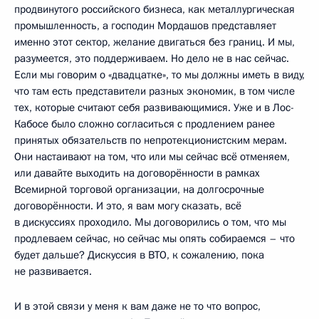
продвинутого российского бизнеса, как металлургическая
промышленность, а господин Мордашов представляет
именно этот сектор, желание двигаться без границ. И мы,
разумеется, это поддерживаем. Но дело не в нас сейчас.
Если мы говорим о «двадцатке», то мы должны иметь в виду,
что там есть представители разных экономик, в том числе
тех, которые считают себя развивающимися. Уже и в Лос-
Кабосе было сложно согласиться с продлением ранее
принятых обязательств по непротекционистским мерам.
Они настаивают на том, что или мы сейчас всё отменяем,
или давайте выходить на договорённости в рамках
Всемирной торговой организации, на долгосрочные
договорённости. И это, я вам могу сказать, всё
в дискуссиях проходило. Мы договорились о том, что мы
продлеваем сейчас, но сейчас мы опять собираемся – что
будет дальше? Дискуссия в ВТО, к сожалению, пока
не развивается.
И в этой связи у меня к вам даже не то что вопрос,