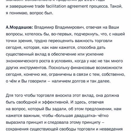
и завершение trade facilitation agreement процесса. Такой,
я понимаю, вопрос был.
А.Мордашов:
Владимир Владимирович, отвечая на Ваши
вопросы, хотелось бы, во‑первых, подчеркнуть, что, с нашей
точки зрения, трудно переоценить важность торговли
сегодня, которая, как нам кажется, способна дать
существенный вклад в обеспечение или усиление
экономического роста в условиях, когда у нас не так много
других инструментов. Поскольку финансовые возможности
сегодня, конечно же, ограничены в связи с тем, собственно,
о чём и Вы говорили – наличием долгов и так далее.
Для того чтобы торговля вносила этот вклад, она должна
быть свободной и эффективной. И здесь, отвечая
на вопрос, который Вы задали, об этом предложении, нам
кажется важным, чтобы «большая двадцатка» чётко
выразила принцип и следовала этому принципу –
сохранения существующей свободы торговли и невведения