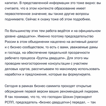
капитал. В представленной информации это тоже видно: вы
считаете, что в этом контексте образование имеет
первостепенное значение; вы также другие вопросы
поднимаете. Сейчас я скажу тоже об этом подробнее.
По большинству этих тем работа ведётся и на официальном
уровне «двадцатки». Именно поэтому председательство
России в этом объединении нацелено на активный диалог
и с бизнес-сообществом, то есть с вами, уважаемые дамы
и господа, на обеспечение предельной прозрачности
рабочего процесса «Группы двадцати». Для этого мы
проводим многосторонние консультации с участием
деловых кругов, рассчитываем по максимуму использовать
наработки и предложения, которые вы формулируете.
Сегодня в рамках бизнес-саммита проходят открытые
обсуждения первой версии ваших рекомендаций лидерам.
Я так понимаю, что то, что господин Шохин [президент
РСПП, председатель «бизнес-двадцатки»] передал, – так