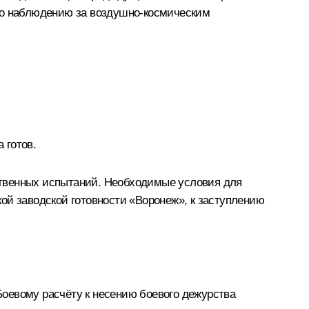
 по наблюдению за воздушно-космическим
 готов.
ственных испытаний. Необходимые условия для
ой заводской готовности «Воронеж», к заступлению
оевому расчёту к несению боевого дежурства