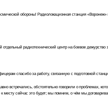
ической обороны! Радиолокационная станция «Воронеж» в
отдельный радиотехнический центр на боевое дежурство з
ицерам спасибо за работу, связанную с подготовкой станци
но встречались, обстоятельно говорили о проблемах, котор
е к месту сейчас это будет; мы помним, о чём мы договарив