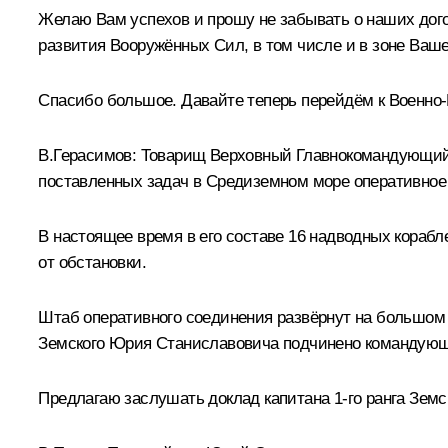
Желаю Вам успехов и прошу не забывать о наших дого
развития Вооружённых Сил, в том числе и в зоне Ваше
Спасибо большое. Давайте теперь перейдём к Военно
В.Герасимов:
Товарищ Верховный Главнокомандующий!
поставленных задач в Средиземном море оперативное
В настоящее время в его составе 16 надводных корабл
от обстановки.
Штаб оперативного соединения развёрнут на большом 
Земского Юрия Станиславовича подчинено командую
Предлагаю заслушать доклад капитана 1-го ранга Земс