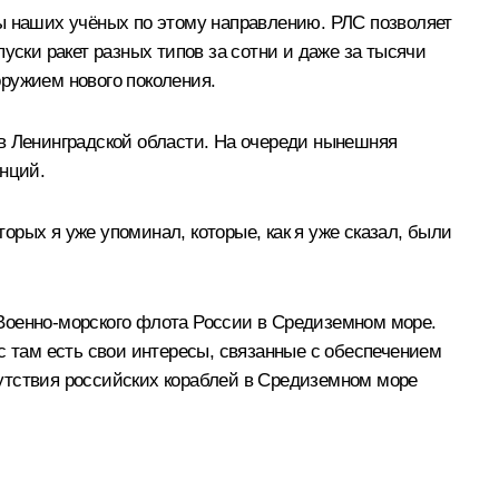
пы наших учёных по этому направлению. РЛС позволяет
уски ракет разных типов за сотни и даже за тысячи
ружием нового поколения.
 в Ленинградской области. На очереди нынешняя
анций.
торых я уже упоминал, которые, как я уже сказал, были
Военно-морского флота России в Средиземном море.
с там есть свои интересы, связанные с обеспечением
утствия российских кораблей в Средиземном море