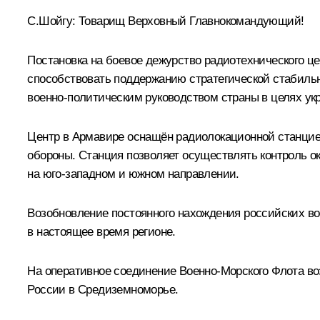
С.Шойгу
:
Товарищ Верховный Главнокомандующий!
Постановка на боевое дежурство радиотехнического ц
способствовать поддержанию стратегической стабильно
военно-политическим руководством страны в целях ук
Центр в Армавире оснащён радиолокационной станцие
обороны. Станция позволяет осуществлять контроль о
на юго-западном и южном направлении.
Возобновление постоянного нахождения российских в
в настоящее время регионе.
На оперативное соединение Военно-Морского Флота во
России в Средиземноморье.