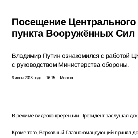
Посещение Центрального
пункта Вооружённых Сил
Владимир Путин ознакомился с работой ЦК
с руководством Министерства обороны.
6 июня 2013 года
16:15
Москва
В режиме видеоконференции Президент заслушал докл
Кроме того, Верховный Главнокомандующий принял до