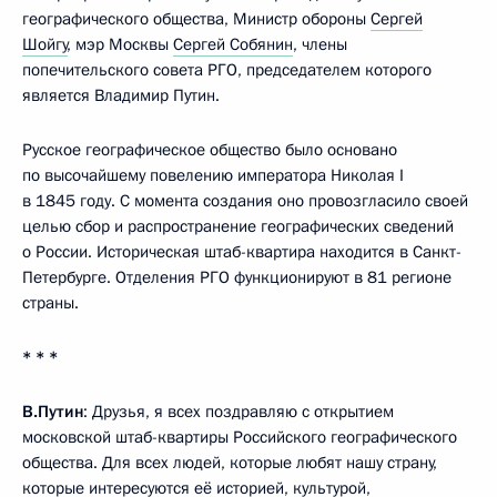
географического общества, Министр обороны
Сергей
Шойгу
, мэр Москвы
Сергей Собянин
, члены
попечительского совета РГО, председателем которого
является Владимир Путин.
Русское географическое общество было основано
по высочайшему повелению императора Николая I
в 1845 году. С момента создания оно провозгласило своей
целью сбор и распространение географических сведений
о России. Историческая штаб-квартира находится в Санкт-
Петербурге. Отделения РГО функционируют в 81 регионе
страны.
* * *
В.Путин
: Друзья, я всех поздравляю с открытием
московской штаб-квартиры Российского географического
общества. Для всех людей, которые любят нашу страну,
которые интересуются её историей, культурой,