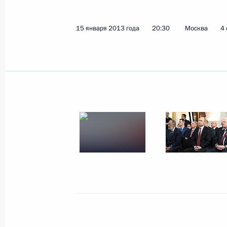
Вручение верительных грамот посл
15 января 2013 года
20:30
Москва
4
24 января 2013 года, 12:30
Москва, Кремль
Встреча с Юрием Башметом
24 января 2013 года, 12:15
Москва, Кремль
Поздравление Юрию Башмету с 60
24 января 2013 года, 10:00
23 января 2013 года, среда