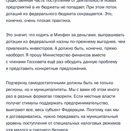
существенная часть поступлений от деятельности новых
предприятий в их бюджеты не попадает. При этом поток
дотаций из федерального бюджета сокращается. Это,
конечно, очень плохая практика.
Это значит, что ходить в Минфин за деньгами, выпрашивать
дотации из федеральной казны по‑прежнему выгоднее, чем
привлекать инвесторов. А должно быть, конечно, прямо
наоборот. Я прошу Министерство финансов вместе
с членами Госсовета ещё раз обсудить данную проблему
и представить конкретные предложения.
Подчеркну, самодостаточными должны быть не только
регионы, но и муниципалитеты. Мы с вами об этом много
раз в разных форматах говорили. Если местные власти
получат стимулы поддержать предпринимательство,
выиграют все, весь субъект Федерации. Поэтому, как мы
и договаривались, нужно передавать на муниципальный
уровень поступления от специальных налоговых режимов
для малого и среднего бизнеса.