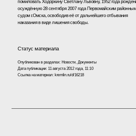
помиловать Ходоркину Светлану Львовну, 1952 года рожден
осуждённую 28 сентября 2007 года Первомайским районны
судом г.Омска, освободив её от дальнейшего отбывания
наказания в виде лишения свободы.
Статус материала
Опубликован в разделах:
Новости
,
Документы
Дата публикации:
11 августа 2012 года, 11:10
Ссылка на материал:
kremlin.ru/d/16218