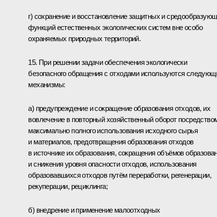
г) сохранение и восстановление защитных и средообразую
функций естественных экологических систем вне особо
охраняемых природных территорий.
15. При решении задачи обеспечения экологически
безопасного обращения с отходами используются следующ
механизмы:
а) предупреждение и сокращение образования отходов, их
вовлечение в повторный хозяйственный оборот посредство
максимально полного использования исходного сырья
и материалов, предотвращения образования отходов
в источнике их образования, сокращения объёмов образова
и снижения уровня опасности отходов, использования
образовавшихся отходов путём переработки, регенерации,
рекуперации, рециклинга;
б) внедрение и применение малоотходных