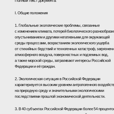
Полный текст документа:
I. Общие положения
1. Глобальные экологические проблемы, связанные
с изменением климата, потерей биологического разнообрази
опустыниванием и другими негативными для окружающей
среды процессами, возрастанием экологического ущерба
от стихийных бедствий и техногенных катастроф, загрязнен
атмосферного воздуха, поверхностных и подземных вод,
а также морской среды, затрагивают интересы Российской
Федерации и её граждан.
2. Экологическая ситуация в Российской Федерации
характеризуется высоким уровнем антропогенного воздейст
на природную среду и значительными экологическими
последствиями прошлой экономической деятельности.
3. В 40 субъектах Российской Федерации более 54 проценто