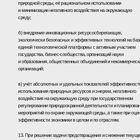
природной среды, её рациональном использовании
и минимизации негативного воздействия на окружающую
среду;
б) внедрение инновационных ресурсосберегающих,
экологически безопасных и эффективных технологий на баз
единой технологической платформы с активным участием
государства, бизнес-сообщества, организаций науки
и образования, общественных объединений и некоммерческ
организаций;
в) учёт абсолютных и удельных показателей эффективност
использования природных ресурсов и энергии, негативного
воздействия на окружающую среду при государственном
регулировании природоохранной деятельности и планирова
мероприятий по охране окружающей среды, а также при оце
эффективности экономики в целом и по отраслям.
13. При решении задачи предотвращения и снижения текуще