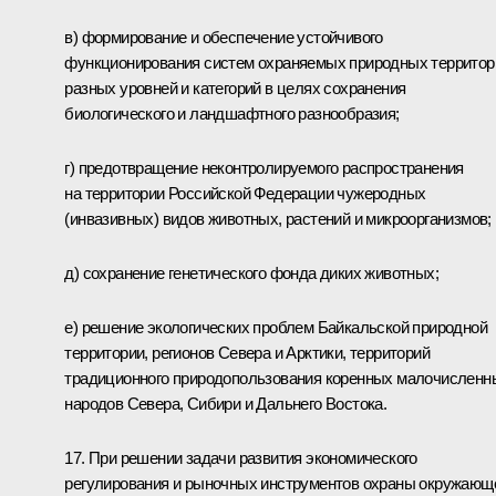
в) формирование и обеспечение устойчивого
функционирования систем охраняемых природных территор
разных уровней и категорий в целях сохранения
биологического и ландшафтного разнообразия;
г) предотвращение неконтролируемого распространения
на территории Российской Федерации чужеродных
(инвазивных) видов животных, растений и микроорганизмов;
д) сохранение генетического фонда диких животных;
е) решение экологических проблем Байкальской природной
территории, регионов Севера и Арктики, территорий
традиционного природопользования коренных малочисленн
народов Севера, Сибири и Дальнего Востока.
17. При решении задачи развития экономического
регулирования и рыночных инструментов охраны окружающ