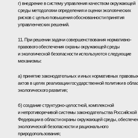
г) внедрение в систему управления качеством окружающей
среды методологии определения и оценки экологических
рисков с целью повышения обоснованности принятия
управленческих решений.
11. При решении задачи совершенствования нормативно-
правового обеспечения охраны окружающей среды
и экологической безопасности используются следующие
механизмы:
а) принятие законодательных и иных нормативных правовы
актов в целях реализации государственной политики в обла
экологического развития;
б) создание структурно-целостной, комплексной
и непротиворечивой системы законодательства Российской
Федерации в области охраны окружающей среды, обеспече
экологической безопасности и рационального
природопользования;