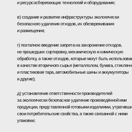
и ресурсосберегающих технологий и оборудования;
в) создание и развитие инфраструктуры экологически
безопасного удаления отходов, их обезвреживания
и размещения;
г) поэтапное введение запрета на захоронение отходов,
не прошедших сортировку, механическую и химическую
обработку, а также отходов, которые могут быть использов
в качестве вторичного сырья (металлолом, бумага, стеклян
и пластиковая тара, автомобильные шины и аккумуляторы
и другие);
д) установление ответственности производителей
за экологически безопасное удаление произведённой ими
продукции, представленной готовыми изделиями, утративш
свои потребительские свойства, а также связанной с ними
упаковки;