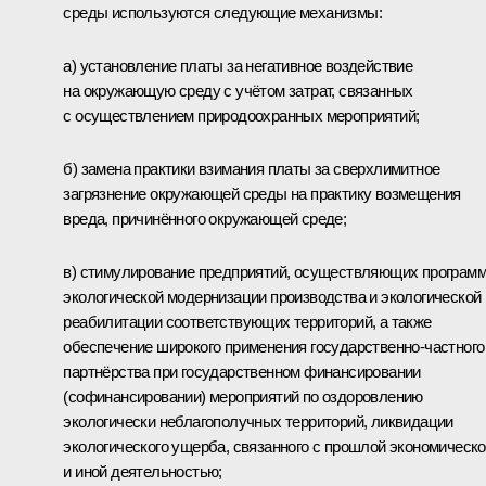
среды используются следующие механизмы:
а) установление платы за негативное воздействие
на окружающую среду с учётом затрат, связанных
с осуществлением природоохранных мероприятий;
б) замена практики взимания платы за сверхлимитное
загрязнение окружающей среды на практику возмещения
вреда, причинённого окружающей среде;
в) стимулирование предприятий, осуществляющих програм
экологической модернизации производства и экологической
реабилитации соответствующих территорий, а также
обеспечение широкого применения государственно-частного
партнёрства при государственном финансировании
(софинансировании) мероприятий по оздоровлению
экологически неблагополучных территорий, ликвидации
экологического ущерба, связанного с прошлой экономическ
и иной деятельностью;