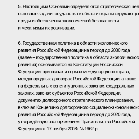
5. Настоящими Основами определяются стратегическая цел
основные задачи государства в области охраны окружающе
среды и обеспечения экологической безопасности
и механизмы их реализации.
6. Государственная политика в области экологического
развития Российской Федерации на период до 2030 года
(далее – государственная политика в области экологическог
развития) основывается на Конституции Российской
Федерации, принципах и нормах международного права,
международных договорах Российской Федерации, а также
на федеральных конституционных законах, федеральных
законах, законах субъектов Российской Федерации,
документах долгосрочного стратегического планирования,
включая Концепцию долгосрочного социально-экономическо
развития Российской Федерации на период до 2020 года,
утверждённую распоряжением Правительства Российской
Федерации от 17 ноября 2008г. №1662-р.