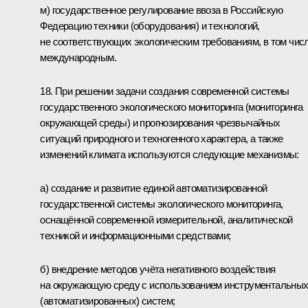
м) государственное регулирование ввоза в Российскую
Федерацию техники (оборудования) и технологий,
не соответствующих экологическим требованиям, в том чис
международным.
18. При решении задачи создания современной системы
государственного экологического мониторинга (мониторинга
окружающей среды) и прогнозирования чрезвычайных
ситуаций природного и техногенного характера, а также
изменений климата используются следующие механизмы:
а) создание и развитие единой автоматизированной
государственной системы экологического мониторинга,
оснащённой современной измерительной, аналитической
техникой и информационными средствами;
б) внедрение методов учёта негативного воздействия
на окружающую среду с использованием инструментальны
(автоматизированных) систем;