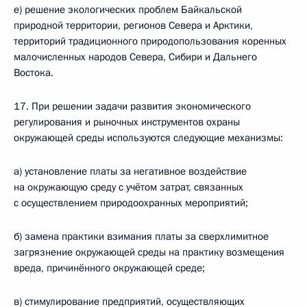
е) решение экологических проблем Байкальской
природной территории, регионов Севера и Арктики,
территорий традиционного природопользования коренных
малочисленных народов Севера, Сибири и Дальнего
Востока.
17. При решении задачи развития экономического
регулирования и рыночных инструментов охраны
окружающей среды используются следующие механизмы:
а) установление платы за негативное воздействие
на окружающую среду с учётом затрат, связанных
с осуществлением природоохранных мероприятий;
б) замена практики взимания платы за сверхлимитное
загрязнение окружающей среды на практику возмещения
вреда, причинённого окружающей среде;
в) стимулирование предприятий, осуществляющих