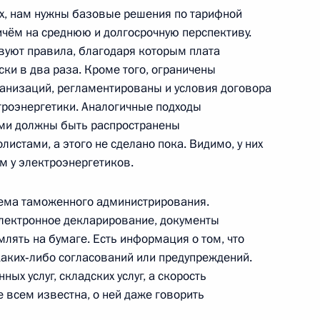
ых, нам нужны базовые решения по тарифной
остроен новый автомобильно-
ичём на среднюю и долгосрочную перспективу.
5
вуют правила, благодаря которым плата
ки в два раза. Кроме того, ограничены
анизаций, регламентированы и условия договора
ктроэнергетики. Аналогичные подходы
ами должны быть распространены
артистке РСФСР Людмиле
истами, а этого не сделано пока. Видимо, у них
м у электроэнергетиков.
тема таможенного администрирования.
 электронное декларирование, документы
лять на бумаге. Есть информация о том, что
кого формирования из Судана
аких‑либо согласований или предупреждений.
ых услуг, складских услуг, а скорость
 всем известна, о ней даже говорить