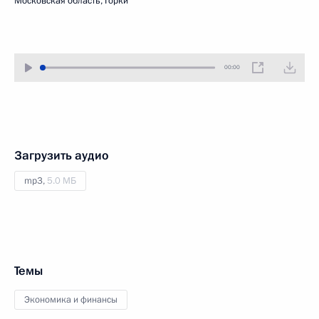
Московская область, Горки
00:00
Загрузить аудио
mp3,
5.0 МБ
Темы
Экономика и финансы