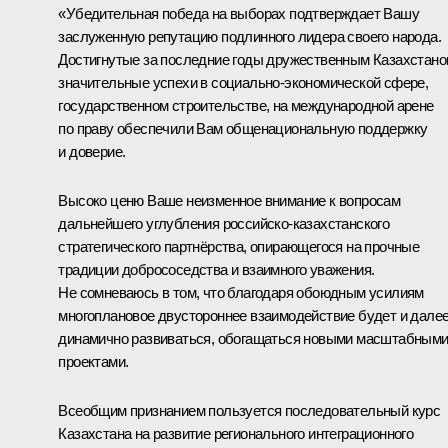
«Убедительная победа на выборах подтверждает Вашу
заслуженную репутацию подлинного лидера своего народа.
Достигнутые за последние годы дружественным Казахстан
значительные успехи в социально-экономической сфере,
государственном строительстве, на международной арене
по праву обеспечили Вам общенациональную поддержку
и доверие.
Высоко ценю Ваше неизменное внимание к вопросам
дальнейшего углубления российско-казахстанского
стратегического партнёрства, опирающегося на прочные
традиции добрососедства и взаимного уважения.
Не сомневаюсь в том, что благодаря обоюдным усилиям
многоплановое двустороннее взаимодействие будет и дале
динамично развиваться, обогащаться новыми масштабным
проектами.
Всеобщим признанием пользуется последовательный курс
Казахстана на развитие регионального интеграционного