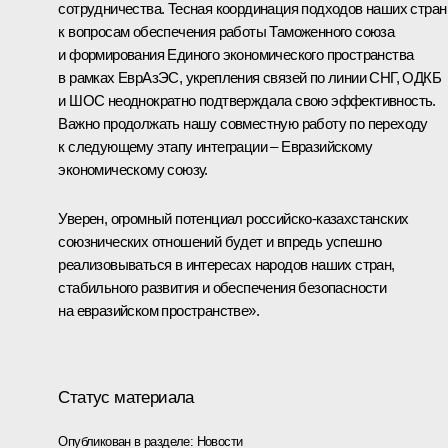
сотрудничества. Тесная координация подходов наших стран
к вопросам обеспечения работы
Таможенного союза
и формирования Единого экономического пространства
в рамках
ЕврАзЭС
, укрепления связей по линии
СНГ
,
ОДКБ
и
ШОС
неоднократно подтверждала свою эффективность.
Важно продолжать нашу совместную работу по переходу
к следующему этапу интеграции – Евразийскому
экономическому союзу.
Уверен, огромный потенциал российско-казахстанских
союзнических отношений будет и впредь успешно
реализовываться в интересах народов наших стран,
стабильного развития и обеспечения безопасности
на евразийском пространстве».
Статус материала
Опубликован в разделе:
Новости