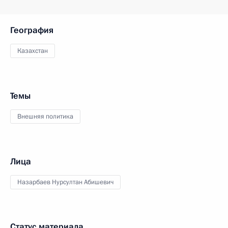
География
Казахстан
Темы
Внешняя политика
Лица
Назарбаев Нурсултан Абишевич
Статус материала