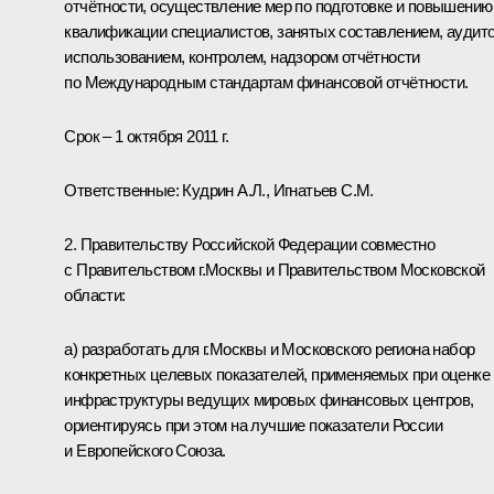
отчётности, осуществление мер по подготовке и повышению
квалификации специалистов, занятых составлением, аудит
использованием, контролем, надзором отчётности
по Международным стандартам финансовой отчётности.
Срок – 1 октября 2011 г.
Ответственные: Кудрин А.Л., Игнатьев С.М.
2. Правительству Российской Федерации совместно
с Правительством г.Москвы и Правительством Московской
области:
а) разработать для г.Москвы и Московского региона набор
конкретных целевых показателей, применяемых при оценке
инфраструктуры ведущих мировых финансовых центров,
ориентируясь при этом на лучшие показатели России
и Европейского Союза.