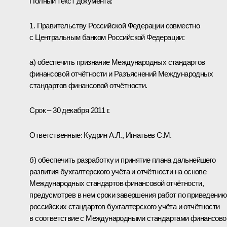
Полный текст документа:
1. Правительству Российской Федерации совместно
с Центральным банком Российской Федерации:
а) обеспечить признание Международных стандартов
финансовой отчётности и Разъяснений Международных
стандартов финансовой отчётности.
Срок – 30 декабря 2011 г.
Ответственные:
Кудрин А.Л.
,
Игнатьев С.М.
б) обеспечить разработку и принятие плана дальнейшего
развития бухгалтерского учёта и отчётности на основе
Международных стандартов финансовой отчётности,
предусмотрев в нем сроки завершения работ по приведению
российских стандартов бухгалтерского учёта и отчётности
в соответствие с Международными стандартами финансово