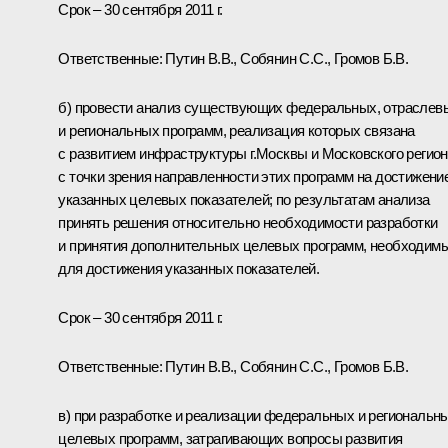
Срок – 30 сентября 2011 г.
Ответственные:
Путин В.В.
,
Собянин С.С.
,
Громов Б.В.
б) провести анализ существующих федеральных, отраслев
и региональных программ, реализация которых связана
с развитием инфраструктуры г.Москвы и Московского регион
с точки зрения направленности этих программ на достижени
указанных целевых показателей; по результатам анализа
принять решения относительно необходимости разработки
и принятия дополнительных целевых программ, необходим
для достижения указанных показателей.
Срок – 30 сентября 2011 г.
Ответственные: Путин В.В., Собянин С.С., Громов Б.В.
в) при разработке и реализации федеральных и региональн
целевых программ, затрагивающих вопросы развития