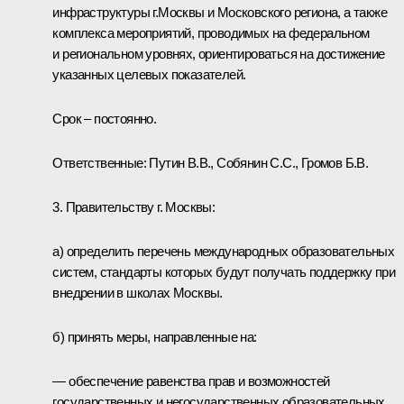
инфраструктуры г.Москвы и Московского региона, а также
комплекса мероприятий, проводимых на федеральном
и региональном уровнях, ориентироваться на достижение
указанных целевых показателей.
Срок – постоянно.
Ответственные: Путин В.В., Собянин С.С., Громов Б.В.
3. Правительству г. Москвы:
а) определить перечень международных образовательных
систем, стандарты которых будут получать поддержку при
внедрении в школах Москвы.
б) принять меры, направленные на:
— обеспечение равенства прав и возможностей
государственных и негосударственных образовательных