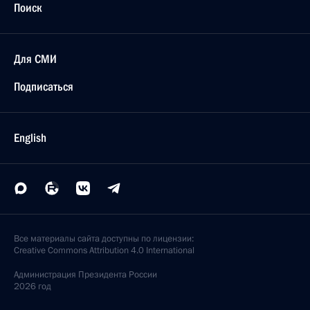
Поиск
Для СМИ
Подписаться
English
Все материалы сайта доступны по лицензии:
Creative Commons Attribution 4.0 International
Администрация
Президента России
2026 год