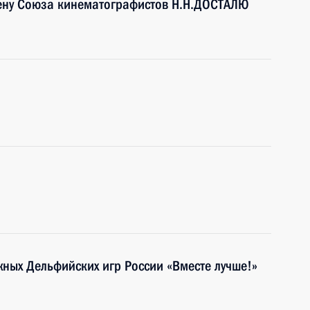
лену Союза кинематографистов Н.Н.ДОСТАЛЮ
жных Дельфийских игр России «Вместе лучше!»