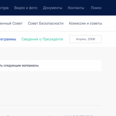
ктура
Видео и фото
Документы
Контакты
Поиск
венный Совет
Совет Безопасности
Комиссии и советы
леграммы
Сведения о Президенте
апрель, 2006
ть следующие материалы