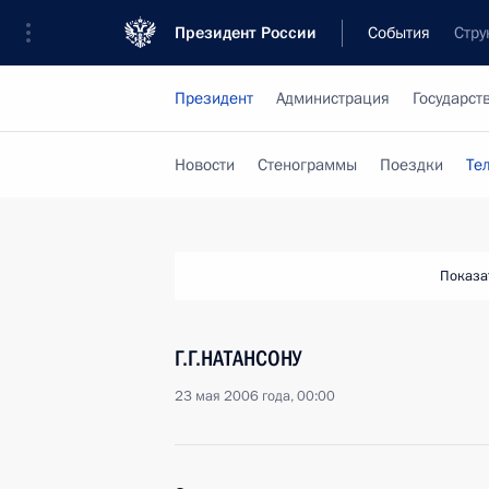
Президент России
События
Стру
Президент
Администрация
Государст
Новости
Стенограммы
Поездки
Те
Показа
Г.Г.НАТАНСОНУ
23 мая 2006 года, 00:00