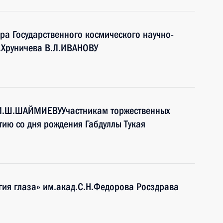
ра Государственного космического научно-
.Хруничева В.Л.ИВАНОВУ
 М.Ш.ШАЙМИЕВУУчастникам торжественных
ию со дня рождения Габдуллы Тукая
ия глаза» им.акад.С.Н.Федорова Росздрава