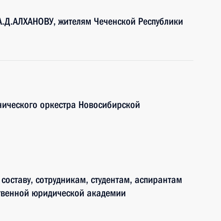
А.Д.АЛХАНОВУ, жителям Чеченской Республики
нического оркестра Новосибирской
составу, сотрудникам, студентам, аспирантам
ственной юридической академии