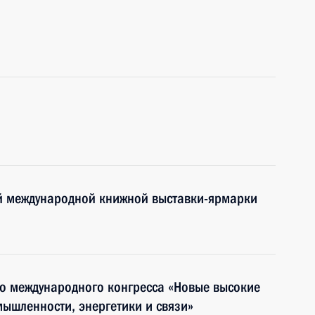
ой международной книжной выставки-ярмарки
ого международного конгресса «Новые высокие
мышленности, энергетики и связи»