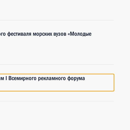
го фестиваля морских вузов «Молодые
ям I Всемирного рекламного форума