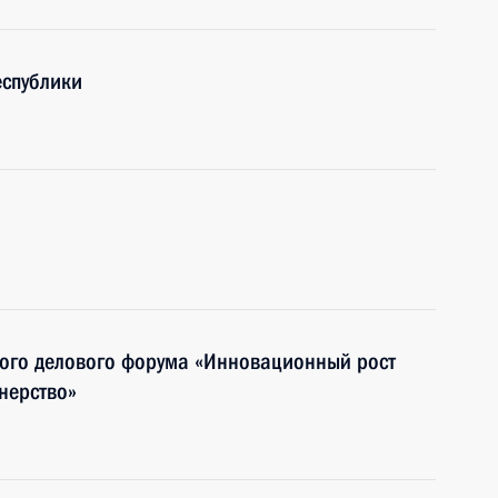
спублики
кого делового форума «Инновационный рост
нерство»