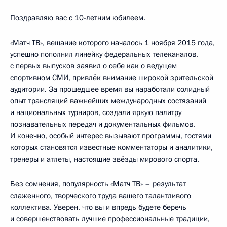
Поздравляю вас с 10-летним юбилеем.
«Матч ТВ», вещание которого началось 1 ноября 2015 года,
успешно пополнил линейку федеральных телеканалов,
с первых выпусков заявил о себе как о ведущем
спортивном СМИ, привлёк внимание широкой зрительской
аудитории. За прошедшее время вы наработали солидный
опыт трансляций важнейших международных состязаний
и национальных турниров, создали яркую палитру
познавательных передач и документальных фильмов.
И конечно, особый интерес вызывают программы, гостями
которых становятся известные комментаторы и аналитики,
тренеры и атлеты, настоящие звёзды мирового спорта.
Без сомнения, популярность «Матч ТВ» – результат
слаженного, творческого труда вашего талантливого
коллектива. Уверен, что вы и впредь будете беречь
и совершенствовать лучшие профессиональные традиции,