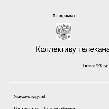
Телеграмма
Коллективу телекан
1 ноября 2025 года
Уважаемые друзья!
Поздравляю вас с 10-летним юбилеем.