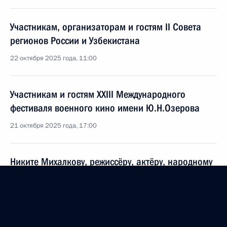
Участникам, организаторам и гостям II Совета
регионов России и Узбекистана
22 октября 2025 года, 11:00
Участникам и гостям XXIII Международного
фестиваля военного кино имени Ю.Н.Озерова
21 октября 2025 года, 17:00
Никите Михалкову, режиссёру, актёру, народному
артисту РСФСР, Герою Труда, председателю Союза
кинематографистов России
21 октября 2025 года, 16:00