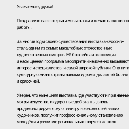
Уважаемые друзья!
Поздравляю вас с открытием выставки и желаю плодотворн
работы.
За многие годы своего существования выставка «Россия»
стала одним из самых масштабных отечественных
художественных смотров. Её богатейшая экспозиция
и насыщенная программа мероприятий неизменно вызывают
интерес и специалистов, и самой широкой публики. Она пит
культурную жизнь страны новыми идеями, делает её богаче
и красочней.
Уверен, что нынешняя выставка, где участвуют и признанны
мэтры искусства, и одарённые дебютанты, вновь
продемонстрирует яркую палитру возможностей наших
художников, послужит профессиональному становлению
молодёжи и развитию региональных творческих школ.