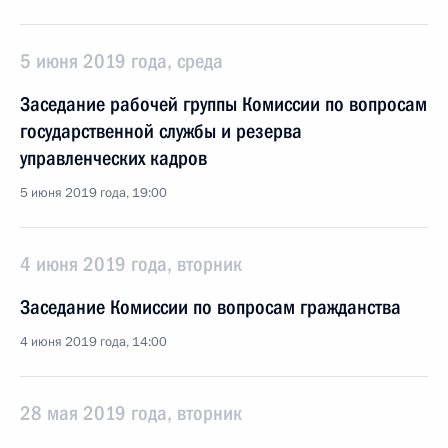
5 июня 2019 года, среда
Заседание рабочей группы Комиссии по вопросам
государственной службы и резерва
управленческих кадров
5 июня 2019 года, 19:00
4 июня 2019 года, вторник
Заседание Комиссии по вопросам гражданства
4 июня 2019 года, 14:00
28 мая 2019 года, вторник