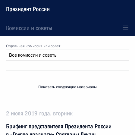
Президент России
Комиссии и советы
Отдельная комиссия или совет
Показать следующие материалы
2 июля 2019 года, вторник
Брифинг представителя Президента России
в «Группе двадцати» Светланы Лукаш