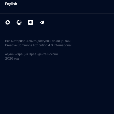
English
Все материалы сайта доступны по лицензии:
Creative Commons Attribution 4.0 International
Администрация
Президента России
2026 год