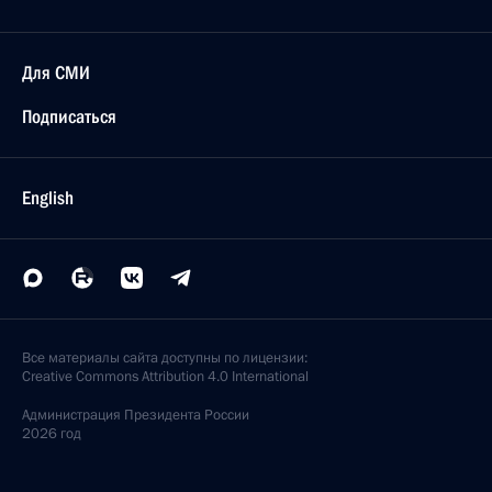
Для СМИ
Подписаться
English
Все материалы сайта доступны по лицензии:
Creative Commons Attribution 4.0 International
Администрация
Президента России
2026 год