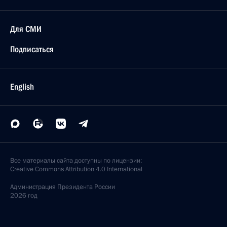
Для СМИ
Подписаться
English
Все материалы сайта доступны по лицензии:
Creative Commons Attribution 4.0 International
Администрация
Президента России
2026 год