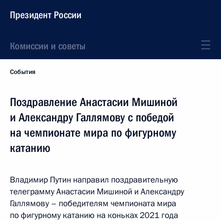
Президент России
Комиссии и советы
События
Поздравление Анастасии Мишиной
и Александру Галлямову с победой
на чемпионате мира по фигурному
катанию
Владимир Путин направил поздравительную
телеграмму Анастасии Мишиной и Александру
Галлямову – победителям чемпионата мира
по фигурному катанию на коньках 2021 года