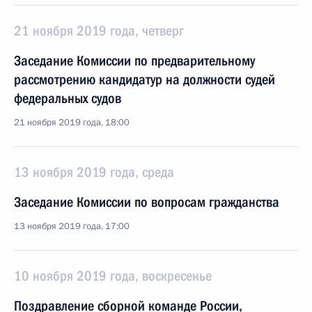
21 ноября 2019 года, четверг
Заседание Комиссии по предварительному
рассмотрению кандидатур на должности судей
федеральных судов
21 ноября 2019 года, 18:00
13 ноября 2019 года, среда
Заседание Комиссии по вопросам гражданства
13 ноября 2019 года, 17:00
10 ноября 2019 года, воскресенье
Поздравление сборной команде России,