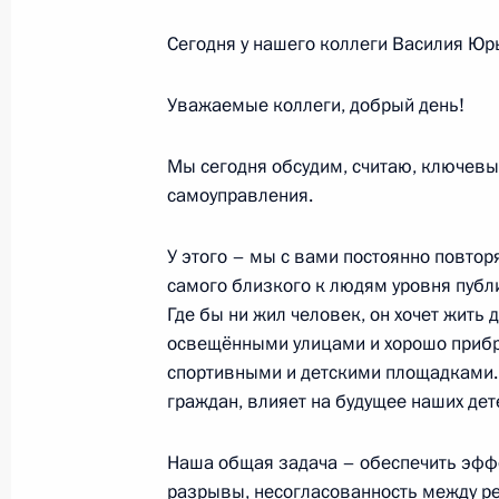
20 февраля 2020 года, четверг
Сегодня у нашего коллеги Василия Юр
Резолюция V Всероссийского фору
Уважаемые коллеги, добрый день!
квалификаций России»
20 февраля 2020 года, 17:00
Москва
Мы сегодня обсудим, считаю, ключевы
самоуправления.
16 февраля 2020 года, воскресень
У этого – мы с вами постоянно повторя
самого близкого к людям уровня публ
Поздравление сборной России с п
Где бы ни жил человек, он хочет жить
по санному спорту в общекомандно
освещёнными улицами и хорошо приб
16 февраля 2020 года, 20:30
спортивными и детскими площадками. 
граждан, влияет на будущее наших дет
Наша общая задача – обеспечить эффе
Поздравление Павлу Кулижникову с
разрывы, несогласованность между р