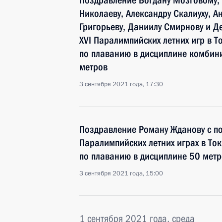
Поздравление Богдану Мозговому,
Николаеву, Александру Скалиуху, 
Григорьеву, Даниилу Смирнову и Д
XVI Паралимпийских летних игр в Т
по плаванию в дисциплине комбин
метров
3 сентября 2021 года, 17:30
Поздравление Роману Жданову с по
Паралимпийских летних играх в То
по плаванию в дисциплине 50 метр
3 сентября 2021 года, 15:00
1 сентября 2021 года, среда