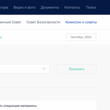
ктура
Видео и фото
Документы
Контакты
Поиск
венный Совет
Совет Безопасности
Комиссии и советы
ах
сентябрь, 2021
Показать
ть следующие материалы