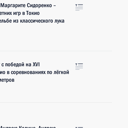
 Маргарите Сидоренко –
тних игр в Токио
льбе из классического лука
с победой на XVI
ио в соревнованиях по лёгкой
метров