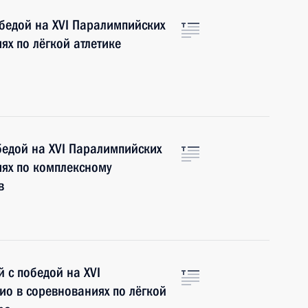
бедой на XVI Паралимпийских
ях по лёгкой атлетике
бедой на XVI Паралимпийских
иях по комплексному
в
 с победой на XVI
ио в соревнованиях по лёгкой