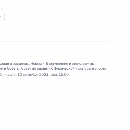
т
ован в разделах:
Новости
,
Выступления и стенограммы
,
ии и Советы
,
Совет по развитию физической культуры и спорта
бликации:
10 сентября 2021 года, 15:50