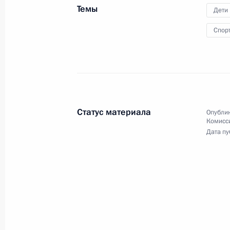
Темы
Дети
Спор
Статус материала
Опублик
Комисс
Дата пу