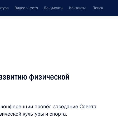
ктура
Видео и фото
Документы
Контакты
Поиск
развитию физической
оконференции провёл заседание Совета
ической культуры и спорта.