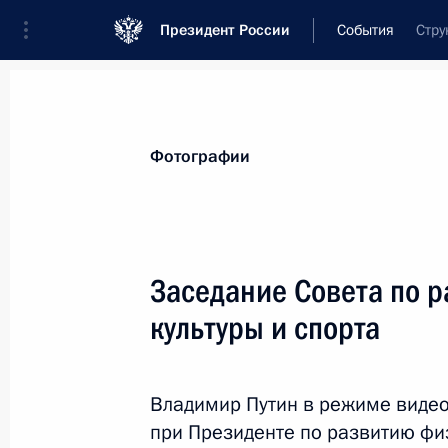
Президент России
События
Стру
Фотографии
Заседание Совета по 
культуры и спорта
Владимир Путин в режиме виде
при Президенте по развитию физ