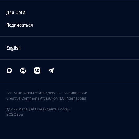
Для СМИ
Подписаться
English
Все материалы сайта доступны по лицензии:
Creative Commons Attribution 4.0 International
Администрация
Президента России
2026 год