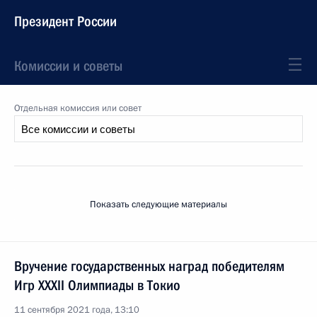
Президент России
Комиссии и советы
Отдельная комиссия или совет
Показать следующие материалы
Вручение государственных наград победителям
Игр XXXII Олимпиады в Токио
11 сентября 2021 года, 13:10