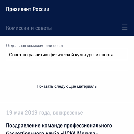
Президент России
Комиссии и советы
Отдельная комиссия или совет
Показать следующие материалы
19 мая 2019 года, воскресенье
Поздравление команде профессионального
баскетбольного клуба «ЦСКА Москва»