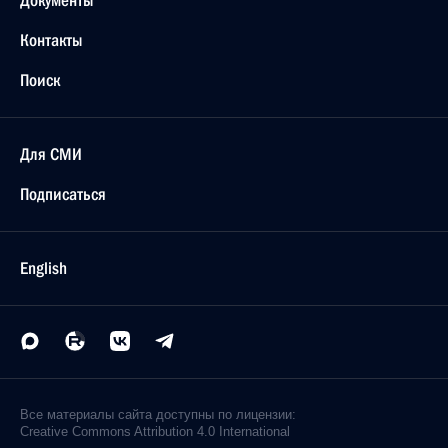
Документы
Контакты
Поиск
Для СМИ
Подписаться
English
Все материалы сайта доступны по лицензии:
Creative Commons Attribution 4.0 International