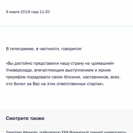
9 марта 2019 года
11:20
В телеграмме, в частности, говорится:
«Вы достойно представили нашу страну на «домашней»
Универсиаде, впечатляющим выступлением и ярким
триумфом порадовали своих близких, наставников, всех,
кто болел за Вас на этих ответственных стартах».
Смотрите также
Дмитрию Иванову, победителю XXIX Всемирной зимней универсиады