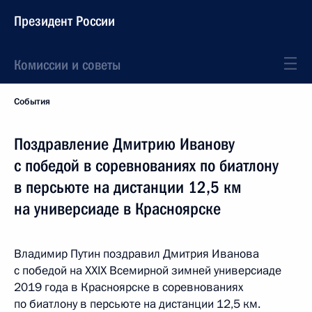
Президент России
Комиссии и советы
События
Поздравление Дмитрию Иванову
с победой в соревнованиях по биатлону
в персьюте на дистанции 12,5 км
на универсиаде в Красноярске
Владимир Путин поздравил Дмитрия Иванова
с победой на XXIX Всемирной зимней универсиаде
2019 года в Красноярске в соревнованиях
по биатлону в персьюте на дистанции 12,5 км.