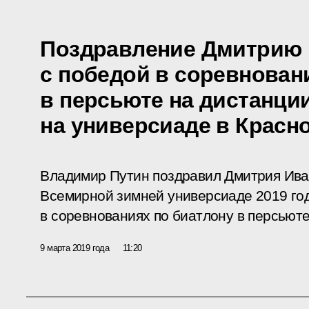
Поздравление Дмитрию
с победой в соревнован
в персьюте на дистанции
на универсиаде в Красн
Владимир Путин поздравил Дмитрия Ива
Всемирной зимней универсиаде 2019 год
в соревнованиях по биатлону в персьюте
9 марта 2019 года
11:20