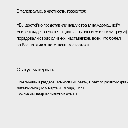
В телеграмме, в частности, говорится:
«Вы достойно представили нашу страну на «домашней»
Универсиаде, впечатляющим выступлением и ярким триум
порадовали своих близких, наставников, всех, кто болел
за Вас на этих ответственных стартах».
Статус материала
Опубликован в разделе:
Комиссии и Советы
,
Совет по развитию физи
Дата публикации:
9 марта 2019 года, 11:20
Ссылка на материал:
kremlin.ru/d/60011