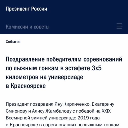
Президент России
Комиссии и советы
События
Поздравление победителям соревнований
по лыжным гонкам в эстафете 3x5
километров на универсиаде
в Красноярске
Президент поздравил Яну Кирпиченко, Екатерину
Смирнову и Алису Жамбалову с победой на XXIX
Всемирной зимней универсиаде 2019 года
в Красноярске в соревнованиях по лыжным гонкам