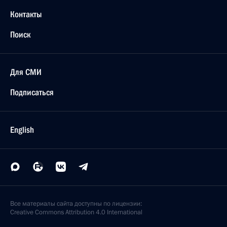
Контакты
Поиск
Для СМИ
Подписаться
English
Все материалы сайта доступны по лицензии:
Creative Commons Attribution 4.0 International