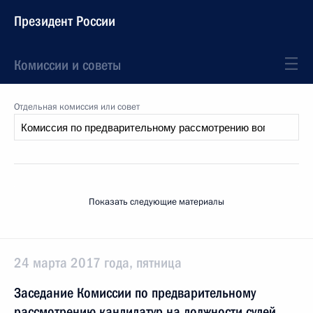
Президент России
Комиссии и советы
Отдельная комиссия или совет
Показать следующие материалы
24 марта 2017 года, пятница
Заседание Комиссии по предварительному
рассмотрению кандидатур на должности судей