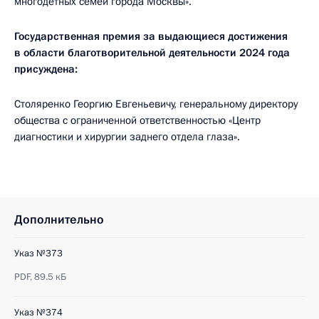
многодетных семей города Москвы».
Государственная премия за выдающиеся достижения
в области благотворительной деятельности 2024 года
присуждена:
Столяренко Георгию Евгеньевичу, генеральному директору
общества с ограниченной ответственностью «Центр
диагностики и хирургии заднего отдела глаза».
Дополнительно
Указ №373
PDF,
89.5 кБ
Указ №374