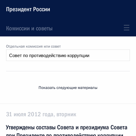
Президент России
Комиссии и советы
Отдельная комиссия или совет
Показать следующие материалы
31 июля 2012 года, вторник
Утверждены составы Совета и президиума Совета
при Президенте по противодействию коррупции