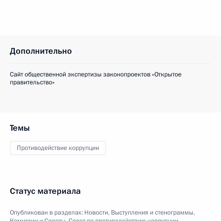
Дополнительно
Сайт общественной экспертизы законопроектов «Открытое
правительство»
Темы
Противодействие коррупции
Статус материала
Опубликован в разделах:
Новости
,
Выступления и стенограммы
,
Комиссии и Советы
,
Совет по противодействию коррупции