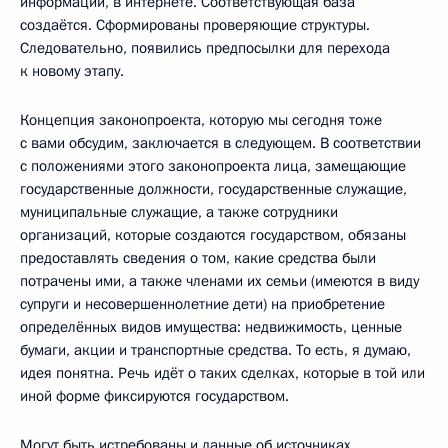
информации, в интернете. Соответствующая база
создаётся. Сформированы проверяющие структуры.
Следовательно, появились предпосылки для перехода
к новому этапу.
Концепция законопроекта, которую мы сегодня тоже
с вами обсудим, заключается в следующем. В соответствии
с положениями этого законопроекта лица, замещающие
государственные должности, государственные служащие,
муниципальные служащие, а также сотрудники
организаций, которые создаются государством, обязаны
предоставлять сведения о том, какие средства были
потрачены ими, а также членами их семьи (имеются в виду
супруги и несовершеннолетние дети) на приобретение
определённых видов имущества: недвижимость, ценные
бумаги, акции и транспортные средства. То есть, я думаю,
идея понятна. Речь идёт о таких сделках, которые в той или
иной форме фиксируются государством.
Могут быть истребованы и данные об источниках