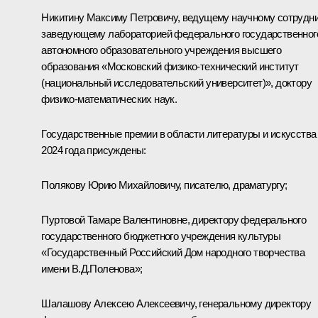
Никитину Максиму Петровичу, ведущему научному сотрудни
заведующему лабораторией федерального государственног
автономного образовательного учреждения высшего
образования «Московский физико-технический институт
(национальный исследовательский университет)», доктору
физико-математических наук.
Государственные премии в области литературы и искусства
2024 года присуждены:
Полякову Юрию Михайловичу, писателю, драматургу;
Пуртовой Тамаре Валентиновне, директору федерального
государственного бюджетного учреждения культуры
«Государственный Российский Дом народного творчества
имени В.Д.Поленова»;
Шалашову Алексею Алексеевичу, генеральному директору