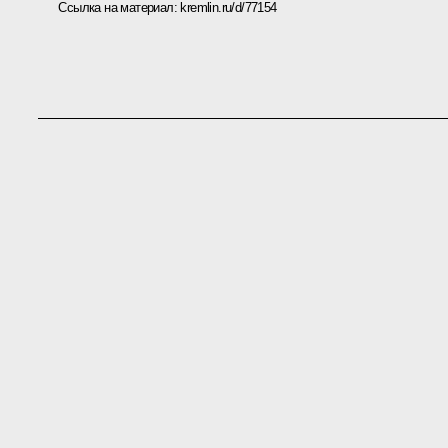
Ссылка на материал:
kremlin.ru/d/77154