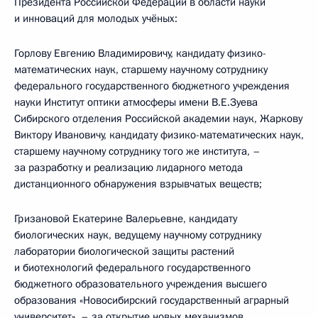
Президента Российской Федерации в области науки
и инноваций для молодых учёных:
Горлову Евгению Владимировичу, кандидату физико-
математических наук, старшему научному сотруднику
федерального государственного бюджетного учреждения
науки Институт оптики атмосферы имени В.Е.Зуева
Сибирского отделения Российской академии наук, Жаркову
Виктору Ивановичу, кандидату физико-математических наук,
старшему научному сотруднику того же института, –
за разработку и реализацию лидарного метода
дистанционного обнаружения взрывчатых веществ;
Гризановой Екатерине Валерьевне, кандидату
биологических наук, ведущему научному сотруднику
лаборатории биологической защиты растений
и биотехнологий федерального государственного
бюджетного образовательного учреждения высшего
образования «Новосибирский государственный аграрный
университет», – за открытие новых механизмов