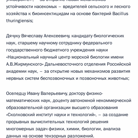
устойчивости насекомых – вредителей сельского и лесного
хозяйства к биоинсектицидам на основе бактерий Bacillus
thuringiensis;
Дячуку Вячеславу Алексеевичу, кандидату биологических
наук, старшему научному сотруднику федерального
государственного бюджетного учреждения науки
«Национальный научный центр морской биологии имени
А.В.Жирмунского» Дальневосточного отделения Российской
академии наук, – за открытие новых механизмов развития
нервных систем беспозвоночных и позвоночных животных;
Оселедцу Ивану Валерьевичу, доктору физико-
математических наук, доценту автономной некоммерческой
образовательной организации высшего образования
«Сколковский институт науки и технологий», – за создание
прорывных вычислительных технологий решения
многомерных задач физики, химии, биологии, анализа
данных на основе тензорных разложений.