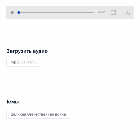
00:00
Загрузить аудио
mp3,
51.8 МБ
Темы
Великая Отечественная война