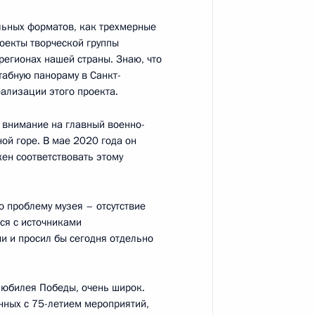
ельных форматов, как трехмерные
оекты творческой группы
регионах нашей страны. Знаю, что
табную панораму в Санкт-
еализации этого проекта.
 внимание на главный военно-
по профессиональным
ой горе. В мае 2020 года он
ен соответствовать этому
ю проблему музея – отсутствие
ся с источниками
по координации деятельности
и и просил бы сегодня отдельно
олитрепрессий
 юбилея Победы, очень широк.
анных с 75-летием мероприятий,