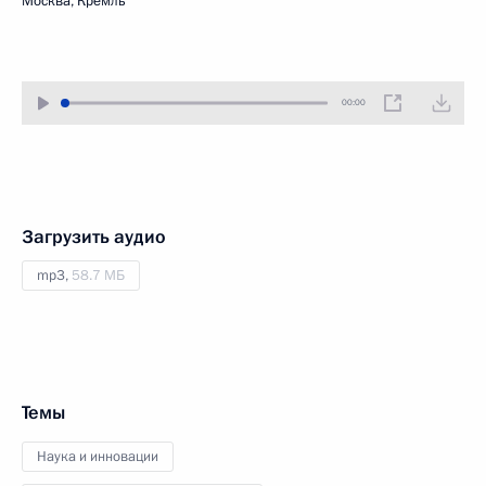
Москва, Кремль
00:00
Загрузить аудио
mp3,
58.7 МБ
Темы
Наука и инновации