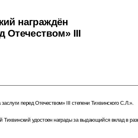
кий награждён
д Отечеством» III
 заслуги перед Отечеством»
III степени Тихвинского С.Л.».
й Тихвинский удостоен награды за выдающийся вклад в раз