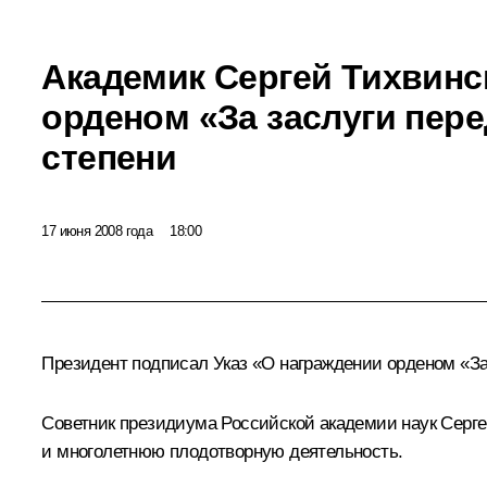
Академик Сергей Тихвинс
орденом «За заслуги пере
степени
17 июня 2008 года
18:00
Президент подписал Указ «О награждении
орденом «За
Советник президиума Российской академии наук Серге
и многолетнюю плодотворную деятельность.