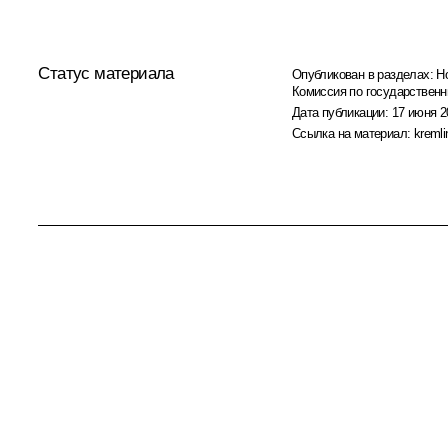
Статус материала
Опубликован в разделах:
Н
Комиссия по государствен
Дата публикации:
17 июня 2
Ссылка на материал:
kremli