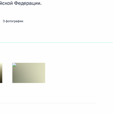
ийской Федерации.
Российской Федерации
7
6м
3 фотографии
тратегии развития ТЭК
5
14м
оржественном мероприятии
3